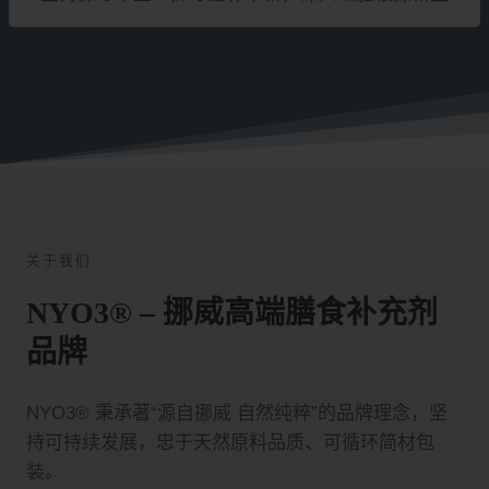
关于我们
NYO3® – 挪威高端膳食补充剂
品牌
NYO3® 秉承著“源自挪威 自然纯粹”的品牌理念，坚
持可持续发展，忠于天然原料品质、可循环简材包
装。