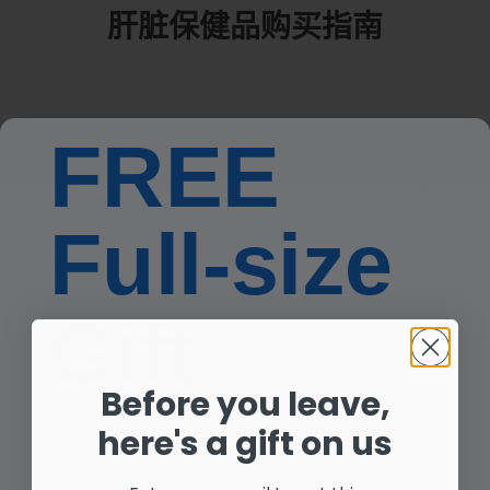
肝脏保健品购买指南
肝脏健康保健品是什么？
FREE
如何选择适合自己的肝脏保健品？
Full-size
Gift
按您的需求选购
Before you leave,
Get Free NYO3® Advanced
here's a gift on us
Double Blocker Capsules with
any purchase!