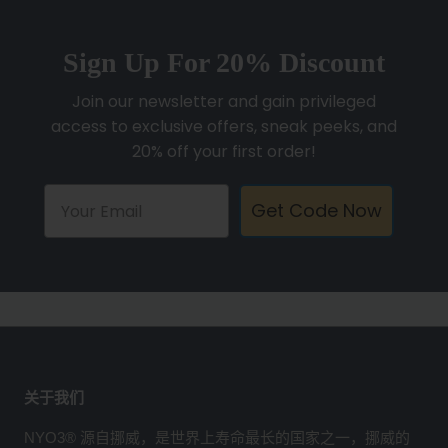
Sign Up For 20% Discount
Join our newsletter and gain privileged
access to exclusive offers, sneak peeks, and
20% off your first order!
Get Code Now
关于我们
NYO3® 源自挪威，是世界上寿命最长的国家之一，挪威的