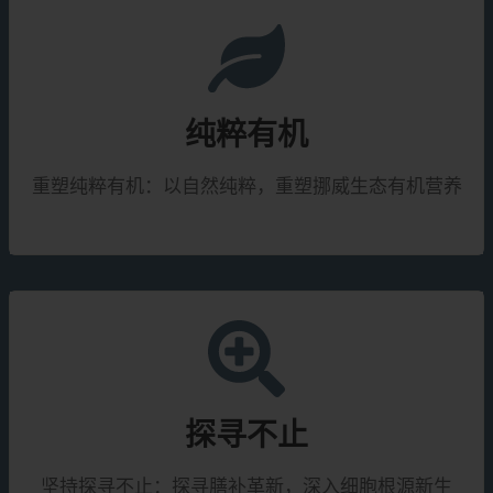
纯粹有机
重塑纯粹有机：以自然纯粹，重塑挪威生态有机营养
探寻不止
坚持探寻不止：探寻膳补革新，深入细胞根源新生