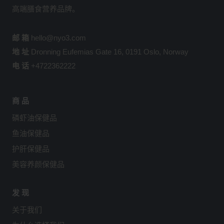
高端膳食营养品牌。
邮 箱
hello@nyo3.com
地 址
Dronning Eufemias Gate 16, 0191 Oslo, Norway
电 话
+4722362222
商 品
磷虾油保健品
鱼油保健品
护肝保健品
美容养颜保健品
发 现
关于我们