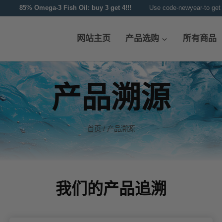
送货
85% Omega-3 Fish Oil: buy 3 get 4!!!
Use code-newyear-to get
网站主页
产品选购
所有商品
产品溯源
首页
/
产品溯源
我们的产品追溯