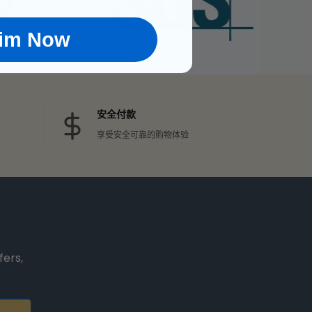
aim Now
安全付款
享受安全可靠的购物体验
fers,