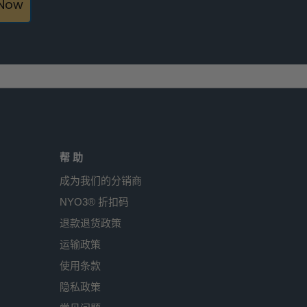
 Now
帮 助
成为我们的分销商
NYO3® 折扣码
退款退货政策
运输政策
使用条款
隐私政策