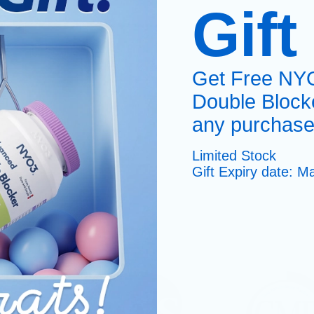
Gift
Get Free NY
Double Block
any purchase
Limited Stock
Gift Expiry date: 