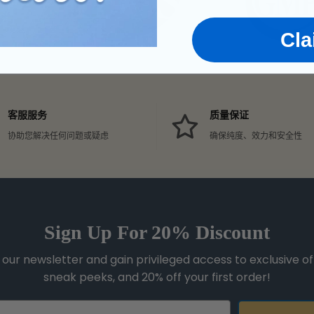
Cl
客服服务
质量保证
协助您解决任何问题或疑虑
确保纯度、效力和安全性
Sign Up For 20% Discount
 our newsletter and gain privileged access to exclusive of
sneak peeks, and 20% off your first order!